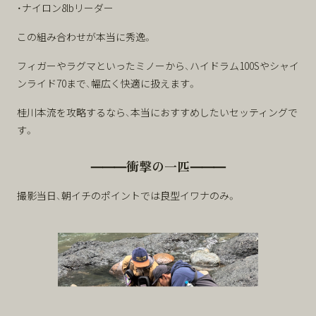
・ナイロン8lbリーダー
この組み合わせが本当に秀逸。
フィガーやラグマといったミノーから、ハイドラム100Sやシャイ
ンライド70まで、幅広く快適に扱えます。
桂川本流を攻略するなら、本当におすすめしたいセッティングで
す。
⸻衝撃の一匹⸻
撮影当日、朝イチのポイントでは良型イワナのみ。