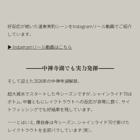
好反応が続いた道東実釣シーンをInstagramリール動画でご紹介
しています。
▶ Instagramリール動画はこちら
⸻中禅寺湖でも実力発揮⸻
そして迎えた2026年の中禅寺湖解禁。
超大減水でスタートした今シーズンですが、シャインライド70は
ボトム、中層ともにレイクトラウトへの反応が非常に良く、サイ
トフィッシングでも好結果を残しています。
……とはいえ、僕自身は今シーズン、シャインライド70で掛けた
レイクトラウトを全部バラしています（笑）。