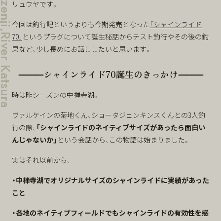
リュウヤです。
今回は釣行記というよりも今期発売となった
「シャインライド
70」
というプラグについて誕生秘話からテスト釣行やその後の釣
果など、少し長めにお話ししたいと思います。
⸻シャインライド70誕生のきっかけ⸻
時は昨シーズンの中禅寺湖。
ヴァルケインの菊地くん、ショータジェンキンスくんとの3人釣
行の際、
「シャインライドのネイティブサイズがあったら面白い
んじゃないか」
という会話から、この物語は始まりました。
実はそれ以前から、
・中禅寺湖でオリジナルサイズのシャインライドに実績があった
こと
・各地のネイティブフィールドでもシャインライドの有効性を感