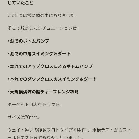
じていたこと
この2つは常に頭の中にありました。
そこで想定したシチュエーションは、
・湖でのボトムバンプ
・湖での中層スイミング＆ダート
・本流でのアップクロスによるボトムバンプ
・本流でのダウンクロスのスイミング＆ダート
・大規模渓流の超ディープレンジ攻略
ターゲットは大型トラウト。
サイズは70mm。
ウェイト違いの複数プロトタイプを製作し、水槽テストからフィ
ールドテストまで繰り返し行いました。