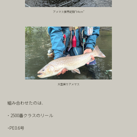
アメマス世界記録“94cm”
大型戻りアメマス
組み合わせたのは、
・ 2500番クラスのリール
・PE0.6号