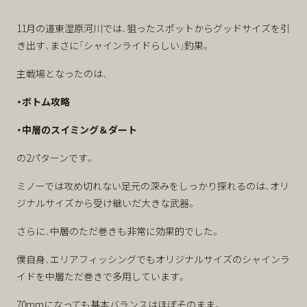
11月の道東湿原河川では、狙ったスポットからグッドサイズを引
き出す、まさに「シャインライドらしい」釣果。
主戦場となったのは、
・ボトム攻略
・中層のスイミング＆ダート
の2パターンです。
ミノーでは攻め切れない足元の深みをしっかり探れるのは、オリ
ジナルサイズから受け継いだ大きな武器。
さらに、中層のただ巻きも非常に効果的でした。
僕自身、エリアフィッシングでもオリジナルサイズのシャインラ
イドを中層ただ巻きで多用しています。
70mmになっても基本バランスはほぼそのまま。