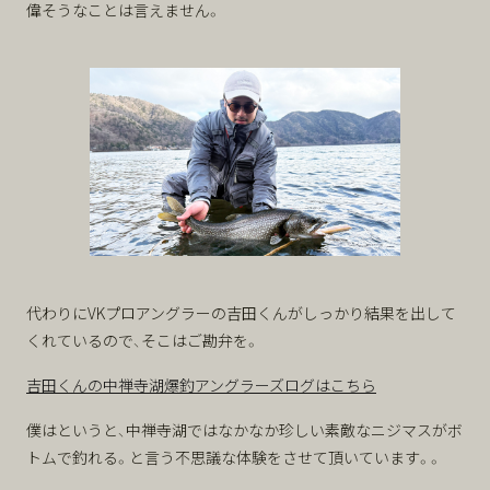
偉そうなことは言えません。
代わりにVKプロアングラーの吉田くんがしっかり結果を出して
くれているので、そこはご勘弁を。
吉田くんの中禅寺湖爆釣アングラーズログはこちら
僕はというと、中禅寺湖ではなかなか珍しい素敵なニジマスがボ
トムで釣れる。と言う不思議な体験をさせて頂いています。。