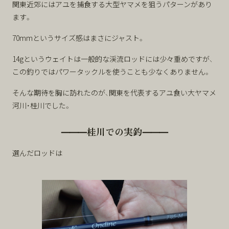
関東近郊にはアユを捕食する大型ヤマメを狙うパターンがあり
ます。
70mmというサイズ感はまさにジャスト。
14gというウェイトは一般的な渓流ロッドには少々重めですが、
この釣りではパワータックルを使うことも少なくありません。
そんな期待を胸に訪れたのが、関東を代表するアユ食い大ヤマメ
河川・桂川でした。
⸻桂川での実釣⸻
選んだロッドは