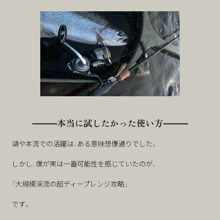
⸻本当に試したかった使い方⸻
湖や本流での活躍は、ある意味想像通りでした。
しかし、僕が実は一番可能性を感じていたのが、
「大規模渓流の超ディープレンジ攻略」
です。