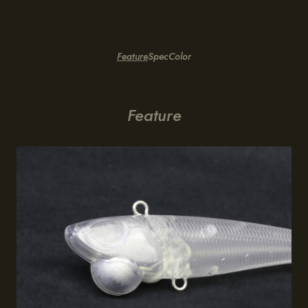
Feature
Spec
Color
Feature