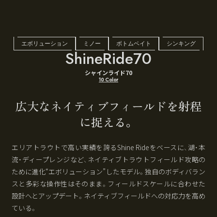
エボリューション
ミノー
ボトムベイト
シンキング
ShineRide70
シャインライド70
10 Color
広大なネイティブフィールドを射程
に捉える。
エリアトラウトで高い実績を誇るShine Rideをベースに、湖・本
流・ディープレンジなど、ネイティブトラウトフィールド攻略の
ために進化“エボリューション”したモデル。独自のボディバラン
スと多彩な操作性はそのまま。フィールドスケールに合わせた
設計へとアップデート。ネイティブフィールドへの対応力を高め
ている。