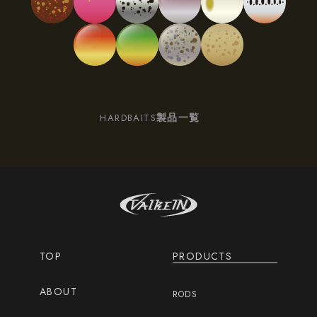
製品一覧
HARDBAITS
TOP
PRODUCTS
ABOUT
RODS