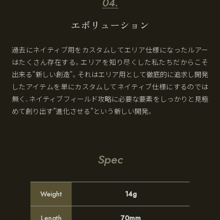
エボリューション
過去にネイティブ用をカスタムしてエリア仕様になったルアー
はたくさん存在する。エリアを知り尽くした私たちだからこそ
出来る"新しい創造"。それはエリア用として徹底的に追求し開発
したアイテムを単にカスタムしてネイティブ仕様にするのでは
無く、ネイティブフィールド攻略に必要な要素をしっかりと見極
めて創り出す”進化させる”という新しい開発。
Spec
Weight
14g
Length
70mm