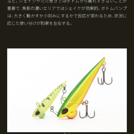
など。シェイクやただ巻きではボトムから離れすぎないことが
重要で、魚影の濃いエリアではシェイクが効果的。ボトムバンプ
は、大きく動かすか小刻みにするかで反応が変わるため、状況に
応じた使い分けが釣果を左右する。