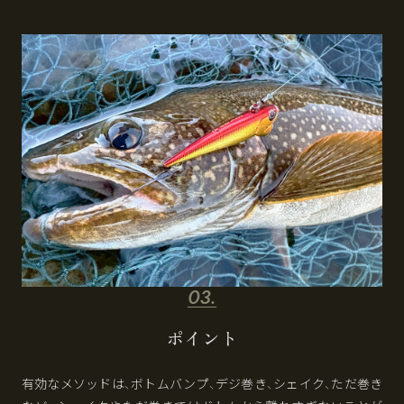
ポイント
有効なメソッドは、ボトムバンプ、デジ巻き、シェイク、ただ巻き