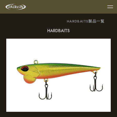
製品一覧
HARDBAITS
HARDBAITS