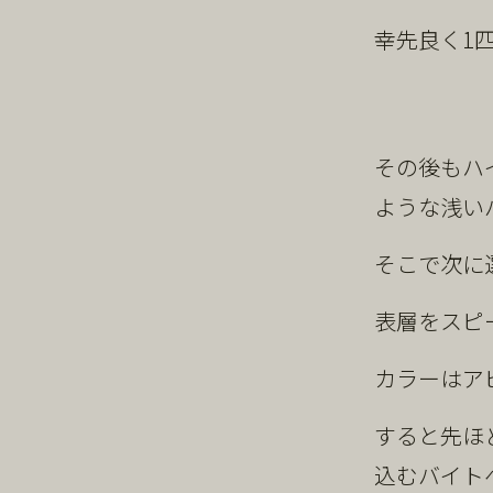
幸先良く1
その後もハ
ような浅い
そこで次に選
表層をスピ
カラーはア
すると先ほ
込むバイト