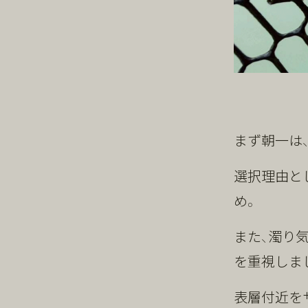
まず朝一は、
選択理由と
め。
また、濁り
を重視しま
表層付近を