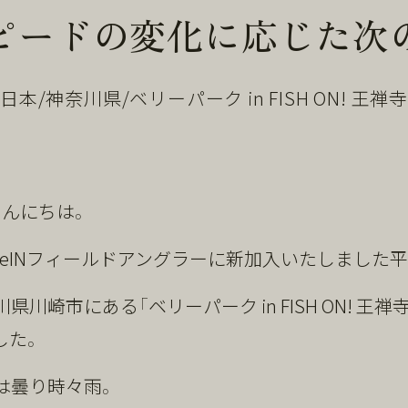
ピードの変化に応じた次
[ 日本/神奈川県/ベリーパーク in FISH ON! 王禅寺 
こんにちは。
lkeINフィールドアングラーに新加入いたしました
県川崎市にある「ベリーパーク in FISH ON! 王禅
した。
は曇り時々雨。