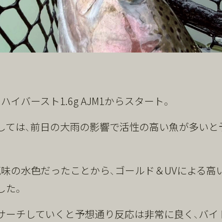
ハイバースト1.6g AJM1からスタート。
しては、前日の大雨の影響で活性の高い魚が多いと
気味の水色だったことから、ゴールド＆UVによる高
した。
サーチしていくと予想通り反応は非常に良く、バイ