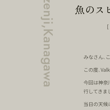
魚のス
みなさん、
この度、Va
今回は神奈川
行してきま
当日の天候