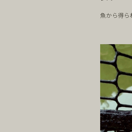
魚から得ら