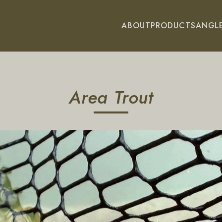
ABOUT
PRODUCTS
ANGL
Area Trout