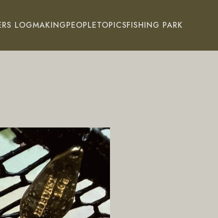
ERS LOG
MAKING
PEOPLE
TOPICS
FISHING PARK