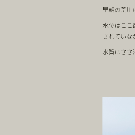
早朝の荒川
水位はここ
されていな
水質はささ