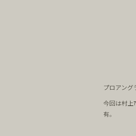
プロアング
今回は村上
有。