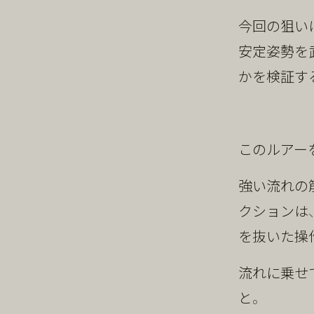
今回の狙いは
安定姿勢
を
かを検証す
このルアー
強い流れの
クションは
を抜いた操
流れに乗せ
と。