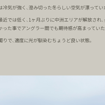
は冷気が強く、澄み切った冬らしい空気が漂ってい
最近では低く、1ヶ月ぶりに中洲エリアが解放され、
かった事でアングラー間でも期待感が高まっていた
濁りで、適度に光が馴染むちょうど良い状態。