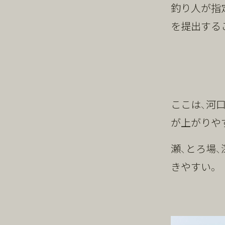
釣り人が指
を提出する
ここは、河
が上がりや
瀬、とろ場
きやすい。