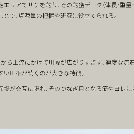
定エリアでサケを釣り、その釣獲データ（体長・重量・
ことで、資源量の把握や研究に役立てられる。
口から上流にかけて川幅が広がりすぎず、適度な流
すい川相が続くのが大きな特徴。
、深場が交互に現れ、そのつなぎ目となる筋やヨレに