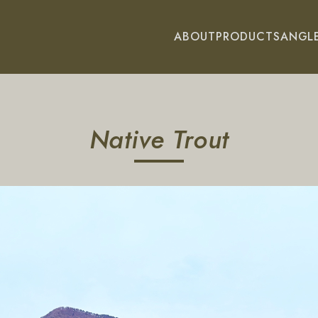
ABOUT
PRODUCTS
ANGL
Native Trout