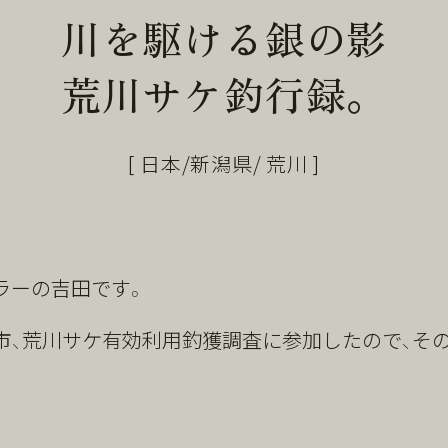
川を駆ける銀の影
荒川サケ釣行録。
[ 日本/新潟県/ 荒川 ]
ラーの吉田です。
市、荒川サケ有効利用釣獲調査に参加したので、そ