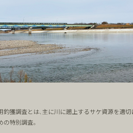
用釣獲調査とは、主に川に遡上するサケ資源を適切
めの特別調査。