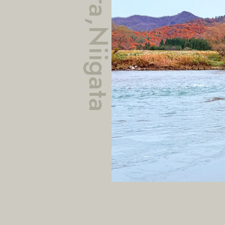
River Ara,Niigata