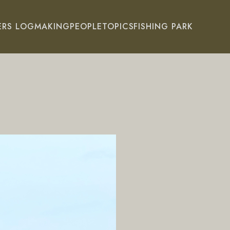
ERS LOG
MAKING
PEOPLE
TOPICS
FISHING PARK