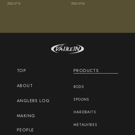
2026.07.10
2026.07.06
TOP
PRODUCTS
ABOUT
RODS
SPOONS
ANGLERS LOG
HARDBAITS
MAKING
METALVIBES
PEOPLE