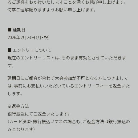
るご迷惑をおかけいたしますことを深くお詫び申し上げます。
何卒ご理解賜りますようお願い申し上げます。
■ 延期日
2026年2月23日（月・祝）
■ エントリーについて
現在のエントリーリストは、そのまま有効とさせていただきま
す。
延期日にご都合が合わず大会参加が不可となる方につきまして
は、事前にお支払いいただいているエントリーフィーを返金いた
します。
※返金方法
銀行振込にてご返金いたします。
（カード決済・銀行振込いずれの場合も、ご返金方法は銀行振込の
みとなります）