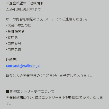
※返金希望のご連絡期限
2026年2月19日（木）まで
以下の内容を明記のうえ、メールにてご連絡ください。
・大会不参加の旨
・金融機関名
・支店名
・口座番号
・口座名義
連絡先：
contact@valkein.jp
返金は大会開催翌日の
2
月
24
日（火）
を予定しております。
■ 新規エントリー受付について
開催日延期に伴い、追加エントリーを下記期間にて受付いたしま
す。