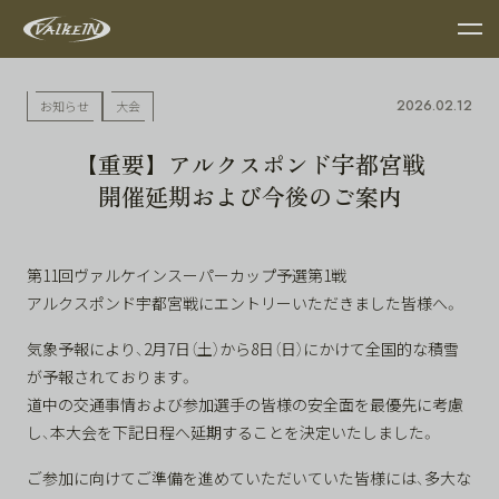
2026.02.12
お知らせ
大会
【重要】アルクスポンド宇都宮戦
開催延期および今後のご案内
第11回ヴァルケインスーパーカップ予選第1戦
アルクスポンド宇都宮戦にエントリーいただきました皆様へ。
気象予報により、2月7日（土）から8日（日）にかけて全国的な積雪
が予報されております。
道中の交通事情および参加選手の皆様の安全面を最優先に考慮
し、本大会を下記日程へ延期することを決定いたしました。
ご参加に向けてご準備を進めていただいていた皆様には、多大な