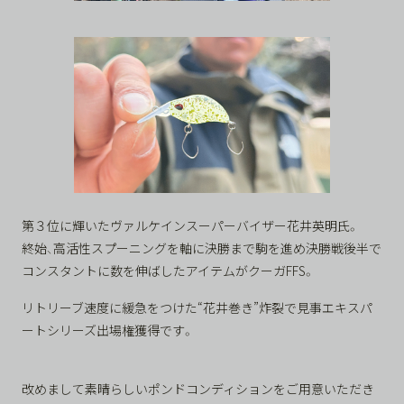
第３位に輝いたヴァルケインスーパーバイザー花井英明氏。
終始、高活性スプーニングを軸に決勝まで駒を進め決勝戦後半で
コンスタントに数を伸ばしたアイテムがクーガFFS。
リトリーブ速度に緩急をつけた“花井巻き”炸裂で見事エキスパ
ートシリーズ出場権獲得です。
改めまして素晴らしいポンドコンディションをご用意いただき