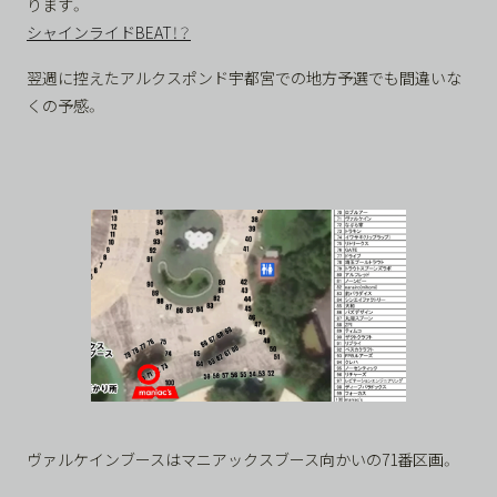
ります。
シャインライドBEAT！？
翌週に控えたアルクスポンド宇都宮での地方予選でも間違いな
くの予感。
ヴァルケインブースはマニアックスブース向かいの71番区画。