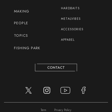
HARDBAITS
MAKING
METALVIBES
PEOPLE
ACCESSORIES
TOPICS
APPAREL
FISHING PARK
CONTACT
Term
Privacy Policy