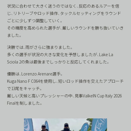
状況に合わせて大きく迷うのではなく、反応のあるルアーを信
じ、リトリーブやロッド操作、タックルセッティングをラウンド
ごとに少しずつ調整していく。
その精度を高められた選手が、厳しいラウンドを勝ち抜いていき
ました。
決勝では、雨がさらに強まりました。
多くの選手が状況の大きな変化を予想しましたが、Lake La
Sciola 2の魚は最後までしっかりと反応してくれました。
優勝は、Lorenzo Arenare選手。
Kuga Nano F C064を使用し、短いロッド操作を交えたアプローチ
で13尾をキャッチ。
厳しい天候と高いプレッシャーの中、見事ValkeIN Cup Italy 2026
Finalを制しました。