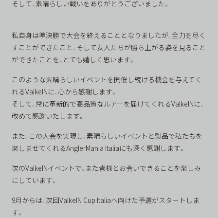
そして、素晴らしい戦いをありがとうございました。
私自身は準決勝で大会を終えることとなりましたが、全力を尽く
すことができたこと、そして友人たちが勝ち上がる姿を見ること
ができたことを、とても嬉しく思います。
このような素晴らしいイベントを開催し続ける機会を与えてく
れるValkeINに、心から感謝します。
そして、常に革新的で高品質なルアーを届けてくれるValkeINに、
改めて感謝いたします。
また、この大会を実現し、素晴らしいイベントと製品で私たちを
楽しませてくれるAnglerMania Italiaにも深く感謝します。
次のValkeINイベントで、また皆様とお会いできることを楽しみ
にしています。
9月からは、次回ValkeIN Cup Italiaへ向けた予選がスタートしま
す。