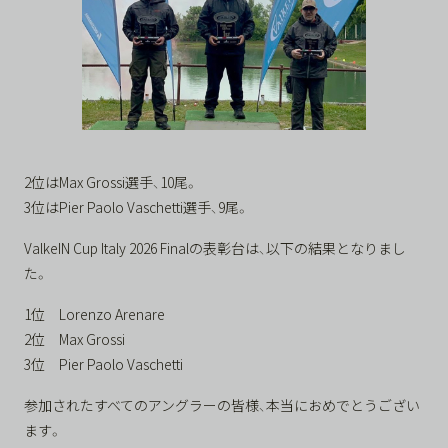
2位はMax Grossi選手、10尾。
3位はPier Paolo Vaschetti選手、9尾。
ValkeIN Cup Italy 2026 Finalの表彰台は、以下の結果となりまし
た。
1位 Lorenzo Arenare
2位 Max Grossi
3位 Pier Paolo Vaschetti
参加されたすべてのアングラーの皆様、本当におめでとうござい
ます。