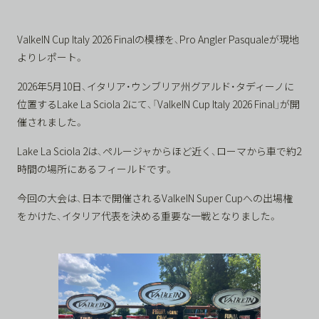
ValkeIN Cup Italy 2026 Finalの模様を、Pro Angler Pasqualeが現地
よりレポート。
2026年5月10日、イタリア・ウンブリア州グアルド・タディーノに
位置するLake La Sciola 2にて、「ValkeIN Cup Italy 2026 Final」が開
催されました。
Lake La Sciola 2は、ペルージャからほど近く、ローマから車で約2
時間の場所にあるフィールドです。
今回の大会は、日本で開催されるValkeIN Super Cupへの出場権
をかけた、イタリア代表を決める重要な一戦となりました。