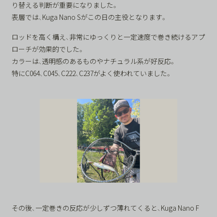
り替える判断が重要になりました。
表層では、Kuga Nano Sがこの日の主役となります。
ロッドを高く構え、非常にゆっくりと一定速度で巻き続けるアプ
ローチが効果的でした。
カラーは、透明感のあるものやナチュラル系が好反応。
特にC064、C045、C222、C237がよく使われていました。
その後、一定巻きの反応が少しずつ薄れてくると、Kuga Nano F