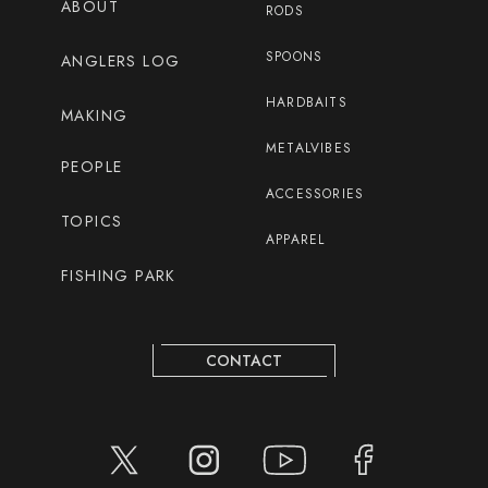
ABOUT
RODS
SPOONS
ANGLERS LOG
HARDBAITS
MAKING
METALVIBES
PEOPLE
ACCESSORIES
TOPICS
APPAREL
FISHING PARK
CONTACT