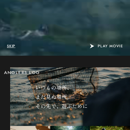
SKIP
PLAY MOVIE
ANGLERS LOG
いつもの場所、
まだ見ぬ場所、
その先で、遊ぶために