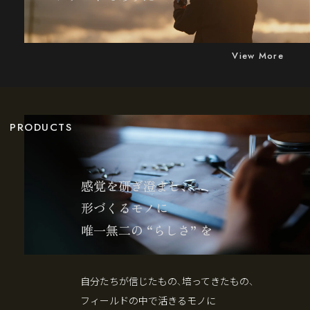
View More
PRODUCTS
感覚を研ぎ澄まし、
形づくるモノに
唯一無二の “らしさ” を
自分たちが信じたもの、培ってきたもの、
フィールドの中で活きるモノに