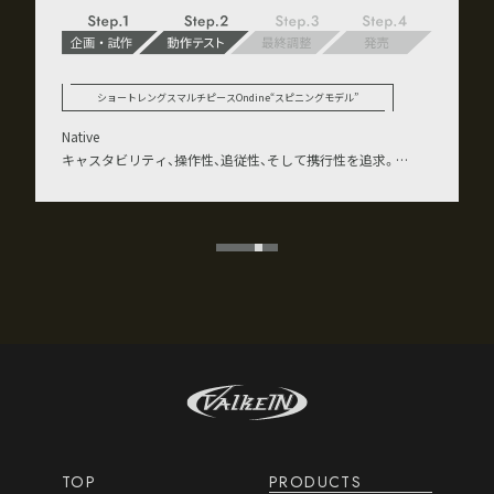
ショートレングスマルチピースOndine“ベイトモデル”
Native
キャスタビリティ、操作性、追従性、そして携行性を追求。
３ピースモデルのOndine“ベイトモデル”
TOP
PRODUCTS