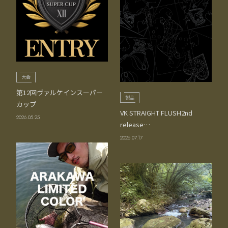
大会
第12回ヴァルケインスーパー
製品
カップ
VK STRAIGHT FLUSH2nd
2026.05.25
release…
2026.07.17