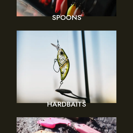
SPOONS
HARDBAITS