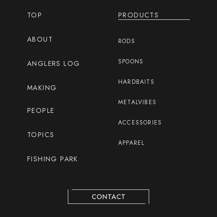
TOP
PRODUCTS
ABOUT
RODS
SPOONS
ANGLERS LOG
HARDBAITS
MAKING
METALVIBES
PEOPLE
ACCESSORIES
TOPICS
APPAREL
FISHING PARK
CONTACT