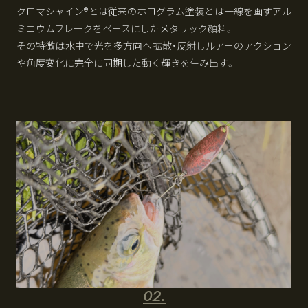
クロマシャイン®とは従来のホログラム塗装とは一線を画すアル
ミニウムフレークをベースにしたメタリック顔料。
その特徴は水中で光を多方向へ拡散・反射しルアーのアクション
や角度変化に完全に同期した動く輝きを生み出す。