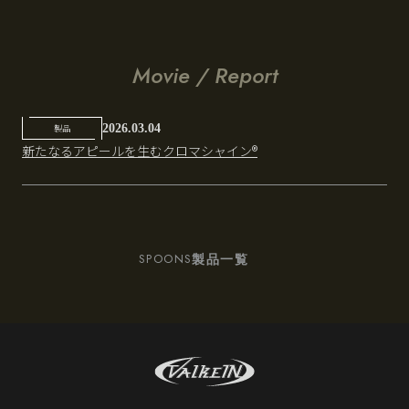
Movie / Report
2026.03.04
製品
新たなるアピールを生むクロマシャイン®
製品一覧
SPOONS