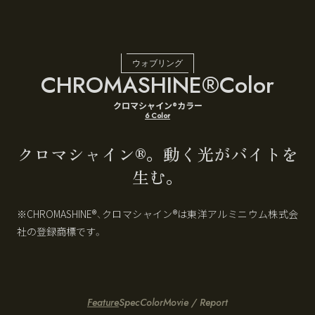
ウォブリング
CHROMASHINE®Color
クロマシャイン®カラー
6 Color
クロマシャイン®。動く光がバイトを
生む。
※CHROMASHINE®、クロマシャイン®は東洋アルミニウム株式会
社の登録商標です。
Feature
Spec
Color
Movie / Report