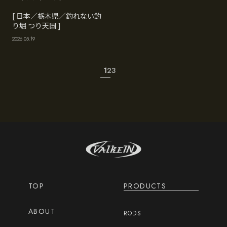
[ 日本／栃木県／釣れない釣
り堀 つり天国 ]
2026.05.19
1
2
3
TOP
PRODUCTS
ABOUT
RODS