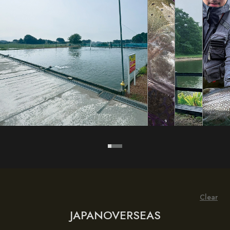
Clear
JAPAN
OVERSEAS