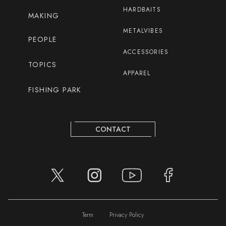
HARDBAITS
MAKING
METALVIBES
PEOPLE
ACCESSORIES
TOPICS
APPAREL
FISHING PARK
CONTACT
Term
Privacy Policy