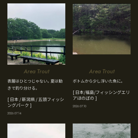
Area Trout
Area Trout
表層はひとつじゃない。夏は動
ボトムから少し浮いた魚に。
きで釣り分ける。
[ 日本/福島/フィッシングエリ
アほのぼの ]
[ 日本 / 新潟県 / 五頭フィッシ
ングパーク ]
2026.07.10
2026.07.14