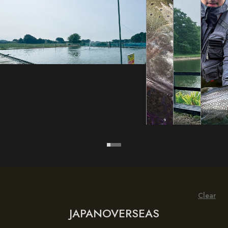
Clear
JAPAN
OVERSEAS