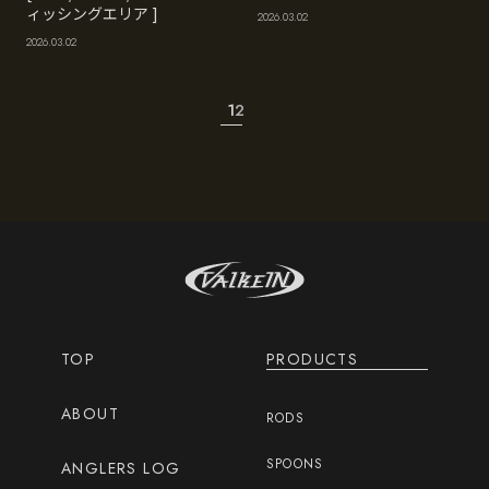
ィッシングエリア ]
2026.03.02
2026.03.02
1
2
TOP
PRODUCTS
ABOUT
RODS
SPOONS
ANGLERS LOG