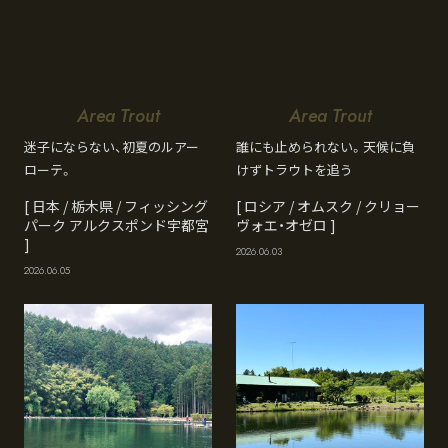
Area Trout
Area Trout
迷子にならない、初夏のルアー
誰にも止められない。天候に負
ローテ。
けずトラウトを追う
[ 日本 / 栃木県 / フィッシング
[ ロシア / オムスク / クリョー
パーク アルクスポンド宇都宮
ヴォエ・オゼロ ]
]
2026.06.03
2026.06.05